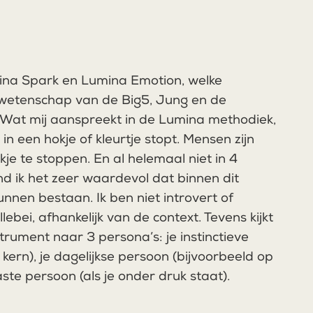
ina Spark en Lumina Emotion, welke
 wetenschap van de Big5, Jung en de
. Wat mij aanspreekt in de Lumina methodiek,
in een hokje of kleurtje stopt. Mensen zijn
kje te stoppen. En al helemaal niet in 4
nd ik het zeer waardevol dat binnen dit
nen bestaan. Ik ben niet introvert of
llebei, afhankelijk van de context. Tevens kijkt
trument naar 3 persona’s: je instinctieve
 kern), je dagelijkse persoon (bijvoorbeeld op
aste persoon (als je onder druk staat).