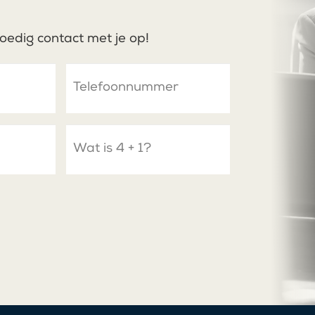
oedig contact met je op!
Telefoon
Spam