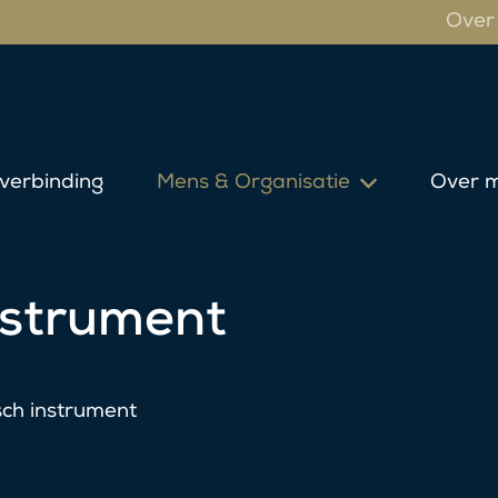
Over 
verbinding
Mens & Organisatie
Over m
nstrument
ch instrument