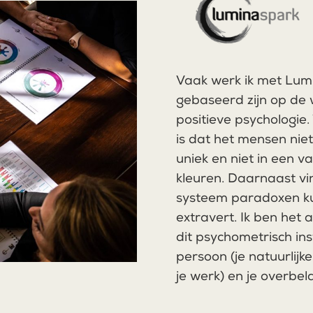
Vaak werk ik met Lum
gebaseerd zijn op de
positieve psychologie
is dat het mensen niet 
uniek en niet in een va
kleuren. Daarnaast vi
systeem paradoxen kun
extravert. Ik ben het a
dit psychometrisch ins
persoon (je natuurlijke
je werk) en je overbel