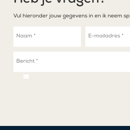
Heb je vragen?
Vul hieronder jouw gegevens in en ik neem sp
Naam
E-
mailadres
*
*
Bericht
*