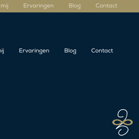
mij
Ervaringen
Blog
Contact
ij
Ervaringen
Blog
Contact