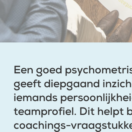
Een goed psychometri
geeft diepgaand inzich
iemands persoonlijkhei
teamprofiel. Dit helpt b
coachings-vraagstukk